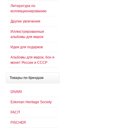
Литература по
коллекционированию
Другие увлечения
Иллюстрированные
альбомы для марок
Идеи для подарков
Альбомы для марок, бон и
монет России и СССР
Товары
по брендам
DIVARI
Estonian Heritage Society
FACIT
FISCHER