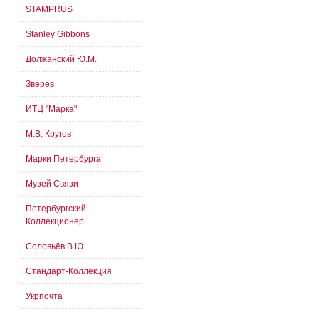
STAMPRUS
Stanley Gibbons
Должанский Ю.М.
Зверев
ИТЦ "Марка"
М.В. Кругов
Марки Петербурга
Музей Связи
Петербургский
Коллекционер
Соловьёв В.Ю.
Стандарт-Коллекция
Укрпочта