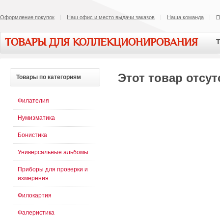
Оформление покупок
Наш офис и место выдачи заказов
Наша команда
П
ТОВАРЫ ДЛЯ КОЛЛЕКЦИОНИРОВАНИЯ
Т
Этот товар отсут
Товары
по категориям
Филателия
Нумизматика
Бонистика
Универсальные альбомы
Приборы для проверки и
измерения
Филокартия
Фалеристика