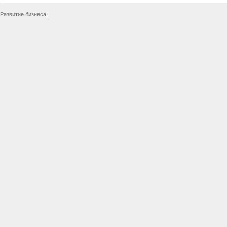
Развитие бизнеса