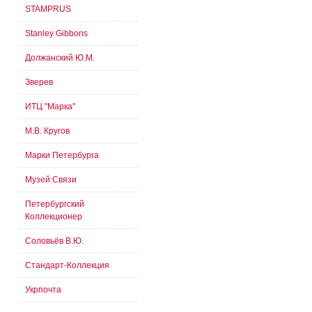
STAMPRUS
Stanley Gibbons
Должанский Ю.М.
Зверев
ИТЦ "Марка"
М.В. Кругов
Марки Петербурга
Музей Связи
Петербургский
Коллекционер
Соловьёв В.Ю.
Стандарт-Коллекция
Укрпочта