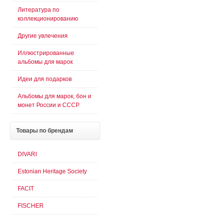
Литература по
коллекционированию
Другие увлечения
Иллюстрированные
альбомы для марок
Идеи для подарков
Альбомы для марок, бон и
монет России и СССР
Товары
по брендам
DIVARI
Estonian Heritage Society
FACIT
FISCHER