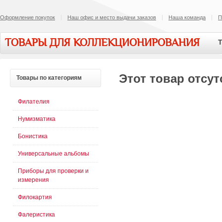
Оформление покупок
Наш офис и место выдачи заказов
Наша команда
П
ТОВАРЫ ДЛЯ КОЛЛЕКЦИОНИРОВАНИЯ
Т
Этот товар отсут
Товары
по категориям
Филателия
Нумизматика
Бонистика
Универсальные альбомы
Приборы для проверки и
измерения
Филокартия
Фалеристика