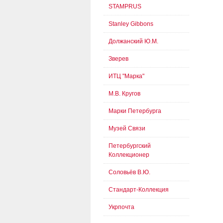
STAMPRUS
Stanley Gibbons
Должанский Ю.М.
Зверев
ИТЦ "Марка"
М.В. Кругов
Марки Петербурга
Музей Связи
Петербургский
Коллекционер
Соловьёв В.Ю.
Стандарт-Коллекция
Укрпочта