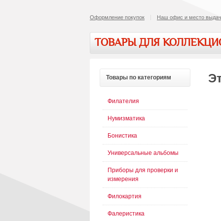
Оформление покупок
Наш офис и место выдач
ТОВАРЫ ДЛЯ КОЛЛЕКЦ
Эт
Товары
по категориям
Филателия
Нумизматика
Бонистика
Универсальные альбомы
Приборы для проверки и
измерения
Филокартия
Фалеристика