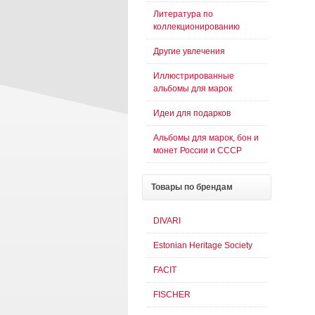
Литература по
коллекционированию
Другие увлечения
Иллюстрированные
альбомы для марок
Идеи для подарков
Альбомы для марок, бон и
монет России и СССР
Товары
по брендам
DIVARI
Estonian Heritage Society
FACIT
FISCHER