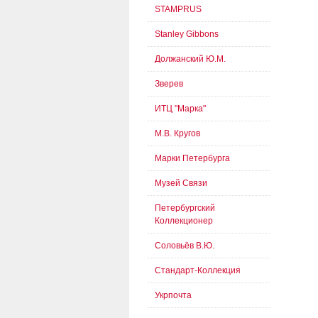
STAMPRUS
Stanley Gibbons
Должанский Ю.М.
Зверев
ИТЦ "Марка"
М.В. Кругов
Марки Петербурга
Музей Связи
Петербургский
Коллекционер
Соловьёв В.Ю.
Стандарт-Коллекция
Укрпочта