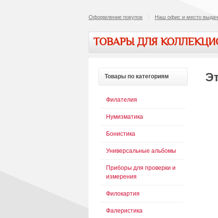
Оформление покупок
Наш офис и место выдач
ТОВАРЫ ДЛЯ КОЛЛЕКЦ
Эт
Товары
по категориям
Филателия
Нумизматика
Бонистика
Универсальные альбомы
Приборы для проверки и
измерения
Филокартия
Фалеристика