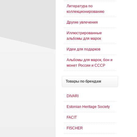
Литература по
коллекционированию
Другие увлечения
Иллюстрированные
альбомы для марок
Идеи для подарков
Альбомы для марок, бон и
монет России и СССР
Товары
по брендам
DIVARI
Estonian Heritage Society
FACIT
FISCHER