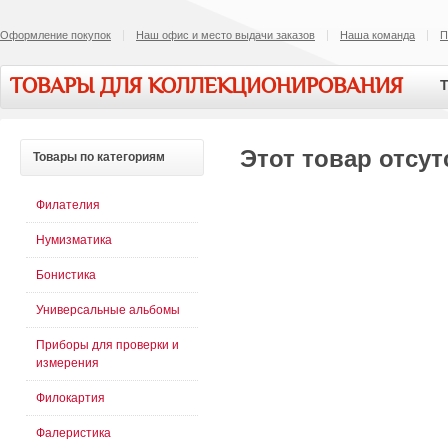
Оформление покупок
Наш офис и место выдачи заказов
Наша команда
П
ТОВАРЫ ДЛЯ КОЛЛЕКЦИОНИРОВАНИЯ
Т
Этот товар отсут
Товары
по категориям
Филателия
Нумизматика
Бонистика
Универсальные альбомы
Приборы для проверки и
измерения
Филокартия
Фалеристика