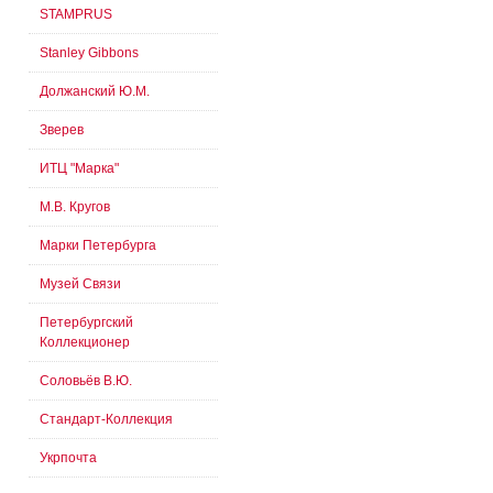
STAMPRUS
Stanley Gibbons
Должанский Ю.М.
Зверев
ИТЦ "Марка"
М.В. Кругов
Марки Петербурга
Музей Связи
Петербургский
Коллекционер
Соловьёв В.Ю.
Стандарт-Коллекция
Укрпочта