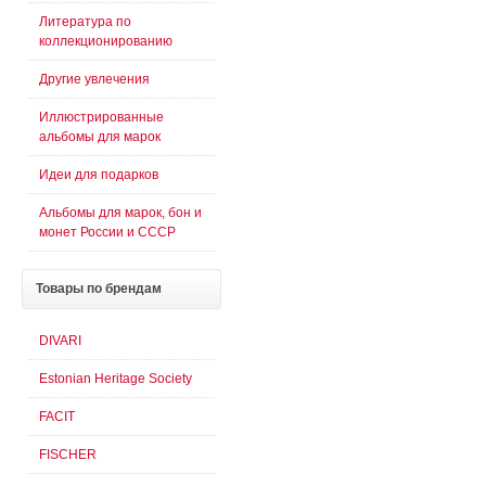
Литература по
коллекционированию
Другие увлечения
Иллюстрированные
альбомы для марок
Идеи для подарков
Альбомы для марок, бон и
монет России и СССР
Товары
по брендам
DIVARI
Estonian Heritage Society
FACIT
FISCHER