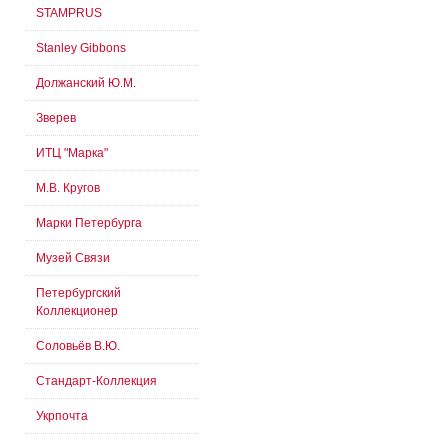
STAMPRUS
Stanley Gibbons
Должанский Ю.М.
Зверев
ИТЦ "Марка"
М.В. Кругов
Марки Петербурга
Музей Связи
Петербургский
Коллекционер
Соловьёв В.Ю.
Стандарт-Коллекция
Укрпочта