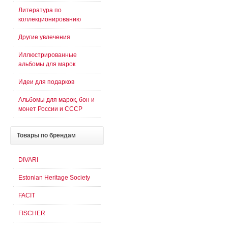
Литература по
коллекционированию
Другие увлечения
Иллюстрированные
альбомы для марок
Идеи для подарков
Альбомы для марок, бон и
монет России и СССР
Товары
по брендам
DIVARI
Estonian Heritage Society
FACIT
FISCHER