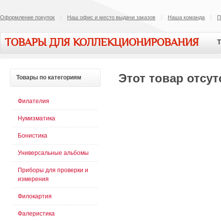
Оформление покупок
Наш офис и место выдачи заказов
Наша команда
П
ТОВАРЫ ДЛЯ КОЛЛЕКЦИОНИРОВАНИЯ
Т
Этот товар отсут
Товары
по категориям
Филателия
Нумизматика
Бонистика
Универсальные альбомы
Приборы для проверки и
измерения
Филокартия
Фалеристика