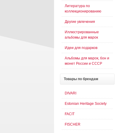
Литература по
коллекционированию
Другие увлечения
Иллюстрированные
альбомы для марок
Идеи для подарков
Альбомы для марок, бон и
монет России и СССР
Товары
по брендам
DIVARI
Estonian Heritage Society
FACIT
FISCHER