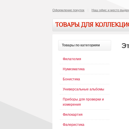
Оформление покупок
Наш офис и место выдач
ТОВАРЫ ДЛЯ КОЛЛЕКЦ
Эт
Товары
по категориям
Филателия
Нумизматика
Бонистика
Универсальные альбомы
Приборы для проверки и
измерения
Филокартия
Фалеристика