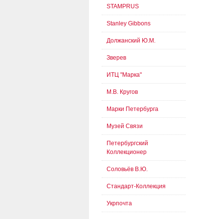
STAMPRUS
Stanley Gibbons
Должанский Ю.М.
Зверев
ИТЦ "Марка"
М.В. Кругов
Марки Петербурга
Музей Связи
Петербургский
Коллекционер
Соловьёв В.Ю.
Стандарт-Коллекция
Укрпочта