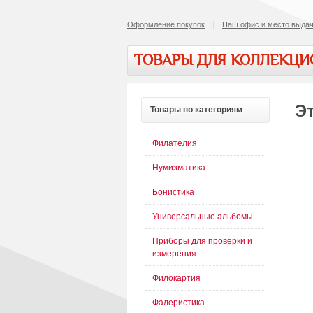
Оформление покупок
Наш офис и место выдач
ТОВАРЫ ДЛЯ КОЛЛЕКЦ
Эт
Товары
по категориям
Филателия
Нумизматика
Бонистика
Универсальные альбомы
Приборы для проверки и
измерения
Филокартия
Фалеристика