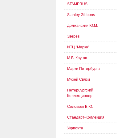
STAMPRUS
Stanley Gibbons
Должанский Ю.М.
Зверев
ИТЦ "Марка"
М.В. Кругов
Марки Петербурга
Музей Связи
Петербургский
Коллекционер
Соловьёв В.Ю.
Стандарт-Коллекция
Укрпочта