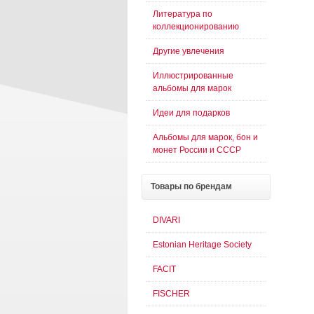
Литература по
коллекционированию
Другие увлечения
Иллюстрированные
альбомы для марок
Идеи для подарков
Альбомы для марок, бон и
монет России и СССР
Товары
по брендам
DIVARI
Estonian Heritage Society
FACIT
FISCHER