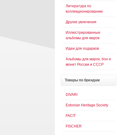
Литература по
коллекционированию
Другие увлечения
Иллюстрированные
альбомы для марок
Идеи для подарков
Альбомы для марок, бон и
монет России и СССР
Товары
по брендам
DIVARI
Estonian Heritage Society
FACIT
FISCHER