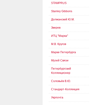
STAMPRUS
Stanley Gibbons
Должанский Ю.М.
Зверев
ИТЦ "Марка"
М.В. Кругов
Марки Петербурга
Музей Связи
Петербургский
Коллекционер
Соловьёв В.Ю.
Стандарт-Коллекция
Укрпочта