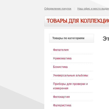
Оформление покупок
Наш офис и место выдач
ТОВАРЫ ДЛЯ КОЛЛЕКЦ
Эт
Товары
по категориям
Филателия
Нумизматика
Бонистика
Универсальные альбомы
Приборы для проверки и
измерения
Филокартия
Фалеристика