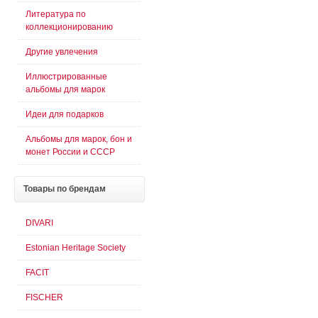
Литература по
коллекционированию
Другие увлечения
Иллюстрированные
альбомы для марок
Идеи для подарков
Альбомы для марок, бон и
монет России и СССР
Товары
по брендам
DIVARI
Estonian Heritage Society
FACIT
FISCHER