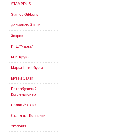
STAMPRUS
Stanley Gibbons
Должанский Ю.М.
Зверев
ИТЦ "Марка"
М.В. Кругов
Марки Петербурга
Музей Связи
Петербургский
Коллекционер
Соловьёв В.Ю.
Стандарт-Коллекция
Укрпочта