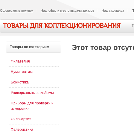
Оформление покупок
Наш офис и место выдачи заказов
Наша команда
П
ТОВАРЫ ДЛЯ КОЛЛЕКЦИОНИРОВАНИЯ
Т
Этот товар отсут
Товары
по категориям
Филателия
Нумизматика
Бонистика
Универсальные альбомы
Приборы для проверки и
измерения
Филокартия
Фалеристика