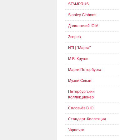
STAMPRUS
Stanley Gibbons
Должанский Ю.М.
Зверев
ИТЦ "Марка"
М.В. Кругов
Марки Петербурга
Музей Связи
Петербургский
Коллекционер
Соловьёв В.Ю.
Стандарт-Коллекция
Укрпочта