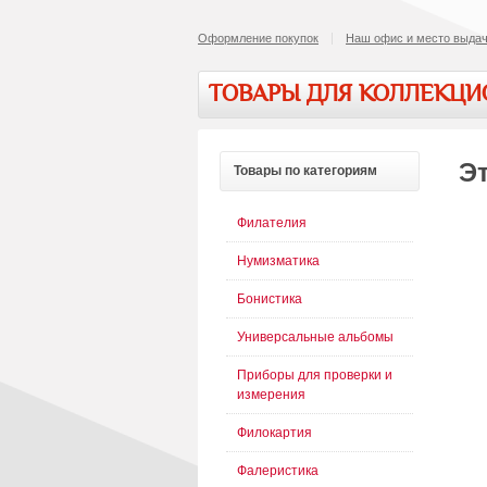
Оформление покупок
Наш офис и место выдач
ТОВАРЫ ДЛЯ КОЛЛЕКЦ
Эт
Товары
по категориям
Филателия
Нумизматика
Бонистика
Универсальные альбомы
Приборы для проверки и
измерения
Филокартия
Фалеристика