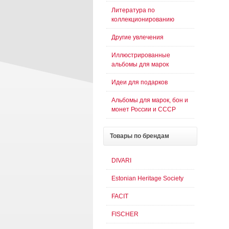
Литература по
коллекционированию
Другие увлечения
Иллюстрированные
альбомы для марок
Идеи для подарков
Альбомы для марок, бон и
монет России и СССР
Товары
по брендам
DIVARI
Estonian Heritage Society
FACIT
FISCHER