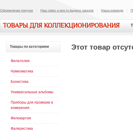
Оформление покупок
Наш офис и место выдачи заказов
Наша команда
П
ТОВАРЫ ДЛЯ КОЛЛЕКЦИОНИРОВАНИЯ
Т
Этот товар отсут
Товары
по категориям
Филателия
Нумизматика
Бонистика
Универсальные альбомы
Приборы для проверки и
измерения
Филокартия
Фалеристика