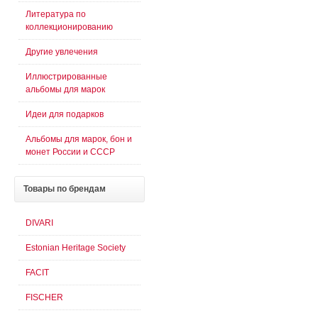
Литература по
коллекционированию
Другие увлечения
Иллюстрированные
альбомы для марок
Идеи для подарков
Альбомы для марок, бон и
монет России и СССР
Товары
по брендам
DIVARI
Estonian Heritage Society
FACIT
FISCHER