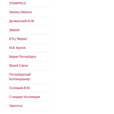
STAMPRUS
Stanley Gibbons
Должанский Ю.М.
Зверев
ИТЦ "Марка"
М.В. Кругов
Марки Петербурга
Музей Связи
Петербургский
Коллекционер
Соловьёв В.Ю.
Стандарт-Коллекция
Укрпочта