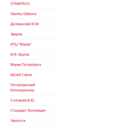
STAMPRUS
Stanley Gibbons
Должанский Ю.М.
Зверев
ИТЦ "Марка"
М.В. Кругов
Марки Петербурга
Музей Связи
Петербургский
Коллекционер
Соловьёв В.Ю.
Стандарт-Коллекция
Укрпочта