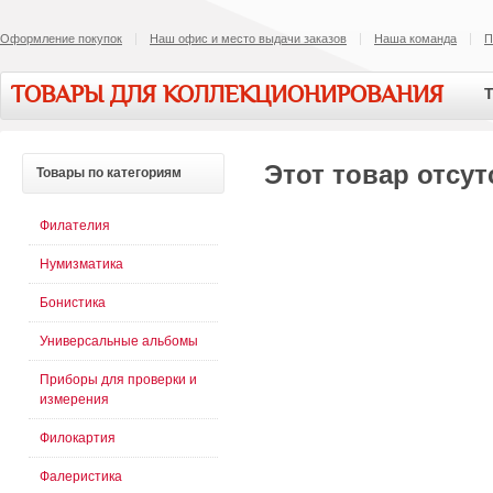
Оформление покупок
Наш офис и место выдачи заказов
Наша команда
П
ТОВАРЫ ДЛЯ КОЛЛЕКЦИОНИРОВАНИЯ
Т
Этот товар отсут
Товары
по категориям
Филателия
Нумизматика
Бонистика
Универсальные альбомы
Приборы для проверки и
измерения
Филокартия
Фалеристика