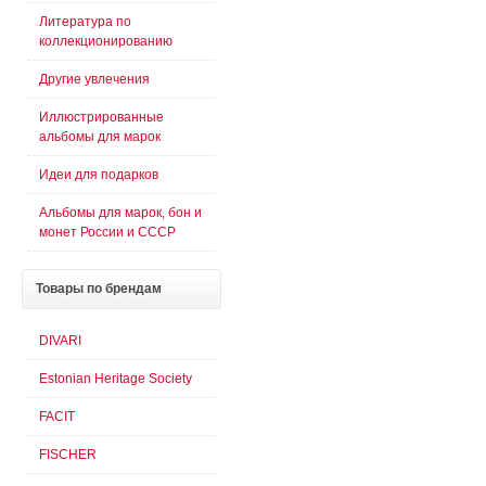
Литература по
коллекционированию
Другие увлечения
Иллюстрированные
альбомы для марок
Идеи для подарков
Альбомы для марок, бон и
монет России и СССР
Товары
по брендам
DIVARI
Estonian Heritage Society
FACIT
FISCHER