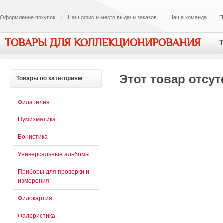
Оформление покупок
Наш офис и место выдачи заказов
Наша команда
П
ТОВАРЫ ДЛЯ КОЛЛЕКЦИОНИРОВАНИЯ
Т
Этот товар отсут
Товары
по категориям
Филателия
Нумизматика
Бонистика
Универсальные альбомы
Приборы для проверки и
измерения
Филокартия
Фалеристика