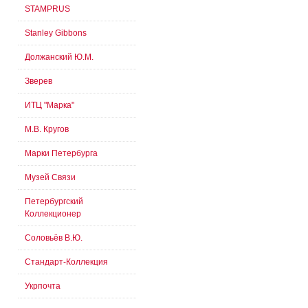
STAMPRUS
Stanley Gibbons
Должанский Ю.М.
Зверев
ИТЦ "Марка"
М.В. Кругов
Марки Петербурга
Музей Связи
Петербургский
Коллекционер
Соловьёв В.Ю.
Стандарт-Коллекция
Укрпочта