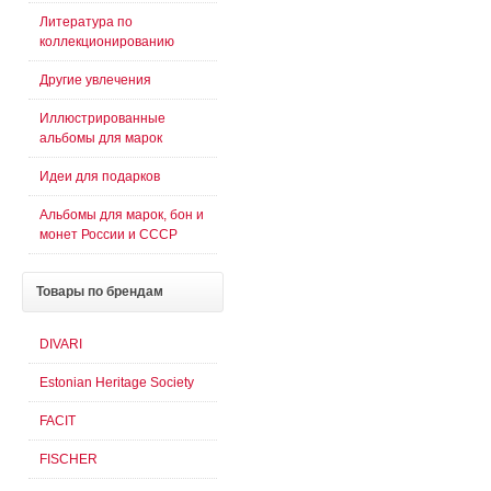
Литература по
коллекционированию
Другие увлечения
Иллюстрированные
альбомы для марок
Идеи для подарков
Альбомы для марок, бон и
монет России и СССР
Товары
по брендам
DIVARI
Estonian Heritage Society
FACIT
FISCHER