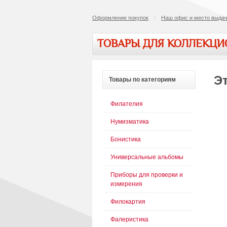
Оформление покупок
Наш офис и место выдач
ТОВАРЫ ДЛЯ КОЛЛЕКЦ
Эт
Товары
по категориям
Филателия
Нумизматика
Бонистика
Универсальные альбомы
Приборы для проверки и
измерения
Филокартия
Фалеристика