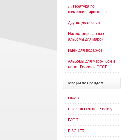
Литература по
коллекционированию
Другие увлечения
Иллюстрированные
альбомы для марок
Идеи для подарков
Альбомы для марок, бон и
монет России и СССР
Товары
по брендам
DIVARI
Estonian Heritage Society
FACIT
FISCHER