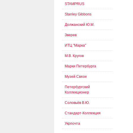
STAMPRUS
Stanley Gibbons
Должанский Ю.М.
Зверев
ИТЦ "Марка"
М.В. Кругов
Марки Петербурга
Музей Связи
Петербургский
Коллекционер
Соловьёв В.Ю.
Стандарт-Коллекция
Укрпочта