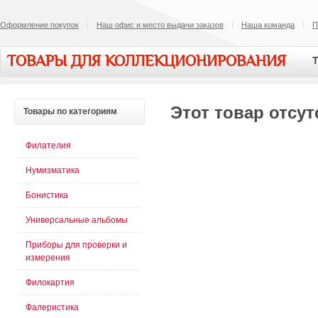
Оформление покупок
Наш офис и место выдачи заказов
Наша команда
П
ТОВАРЫ ДЛЯ КОЛЛЕКЦИОНИРОВАНИЯ
Т
Этот товар отсут
Товары
по категориям
Филателия
Нумизматика
Бонистика
Универсальные альбомы
Приборы для проверки и
измерения
Филокартия
Фалеристика