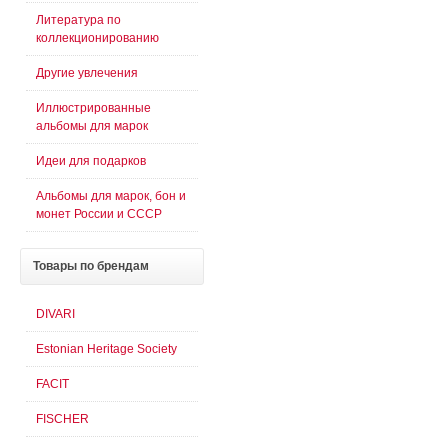
Литература по
коллекционированию
Другие увлечения
Иллюстрированные
альбомы для марок
Идеи для подарков
Альбомы для марок, бон и
монет России и СССР
Товары
по брендам
DIVARI
Estonian Heritage Society
FACIT
FISCHER