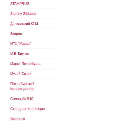
STAMPRUS
Stanley Gibbons
Должанский Ю.М.
Зверев
ИТЦ "Марка"
М.В. Кругов
Марки Петербурга
Музей Связи
Петербургский
Коллекционер
Соловьёв В.Ю.
Стандарт-Коллекция
Укрпочта