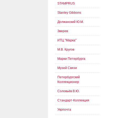
STAMPRUS
Stanley Gibbons
Должанский Ю.М.
Зверев
ИТЦ "Марка"
М.В. Кругов
Марки Петербурга
Музей Связи
Петербургский
Коллекционер
Соловьёв В.Ю.
Стандарт-Коллекция
Укрпочта