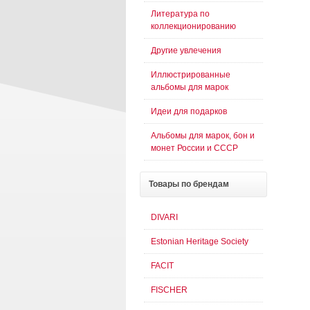
Литература по
коллекционированию
Другие увлечения
Иллюстрированные
альбомы для марок
Идеи для подарков
Альбомы для марок, бон и
монет России и СССР
Товары
по брендам
DIVARI
Estonian Heritage Society
FACIT
FISCHER