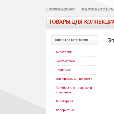
Оформление покупок
Наш офис и место выдач
ТОВАРЫ ДЛЯ КОЛЛЕКЦ
Эт
Товары
по категориям
Филателия
Нумизматика
Бонистика
Универсальные альбомы
Приборы для проверки и
измерения
Филокартия
Фалеристика