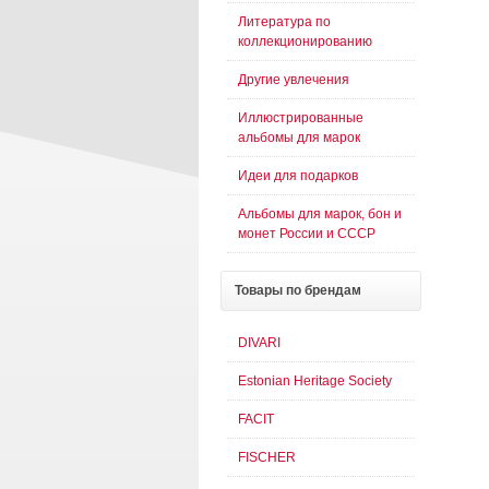
Литература по
коллекционированию
Другие увлечения
Иллюстрированные
альбомы для марок
Идеи для подарков
Альбомы для марок, бон и
монет России и СССР
Товары
по брендам
DIVARI
Estonian Heritage Society
FACIT
FISCHER