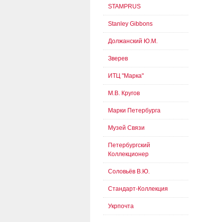
STAMPRUS
Stanley Gibbons
Должанский Ю.М.
Зверев
ИТЦ "Марка"
М.В. Кругов
Марки Петербурга
Музей Связи
Петербургский
Коллекционер
Соловьёв В.Ю.
Стандарт-Коллекция
Укрпочта