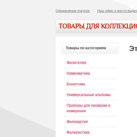
Оформление покупок
Наш офис и место выдач
ТОВАРЫ ДЛЯ КОЛЛЕКЦ
Эт
Товары
по категориям
Филателия
Нумизматика
Бонистика
Универсальные альбомы
Приборы для проверки и
измерения
Филокартия
Фалеристика