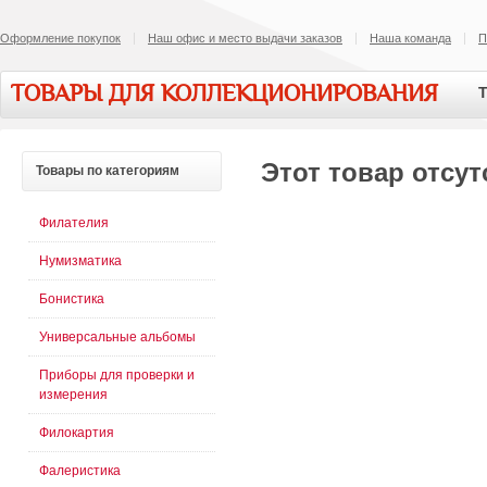
Оформление покупок
Наш офис и место выдачи заказов
Наша команда
П
ТОВАРЫ ДЛЯ КОЛЛЕКЦИОНИРОВАНИЯ
Т
Этот товар отсут
Товары
по категориям
Филателия
Нумизматика
Бонистика
Универсальные альбомы
Приборы для проверки и
измерения
Филокартия
Фалеристика