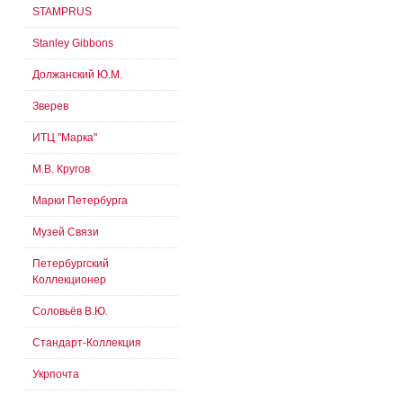
STAMPRUS
Stanley Gibbons
Должанский Ю.М.
Зверев
ИТЦ "Марка"
М.В. Кругов
Марки Петербурга
Музей Связи
Петербургский
Коллекционер
Соловьёв В.Ю.
Стандарт-Коллекция
Укрпочта