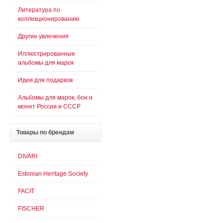
Литература по
коллекционированию
Другие увлечения
Иллюстрированные
альбомы для марок
Идеи для подарков
Альбомы для марок, бон и
монет России и СССР
Товары
по брендам
DIVARI
Estonian Heritage Society
FACIT
FISCHER