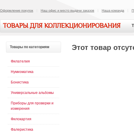
Оформление покупок
Наш офис и место выдачи заказов
Наша команда
П
ТОВАРЫ ДЛЯ КОЛЛЕКЦИОНИРОВАНИЯ
Т
Этот товар отсут
Товары
по категориям
Филателия
Нумизматика
Бонистика
Универсальные альбомы
Приборы для проверки и
измерения
Филокартия
Фалеристика