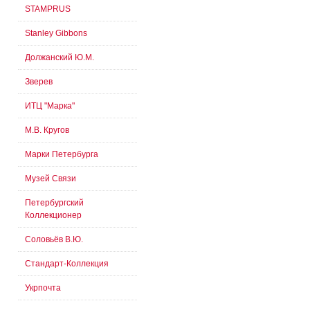
STAMPRUS
Stanley Gibbons
Должанский Ю.М.
Зверев
ИТЦ "Марка"
М.В. Кругов
Марки Петербурга
Музей Связи
Петербургский
Коллекционер
Соловьёв В.Ю.
Стандарт-Коллекция
Укрпочта