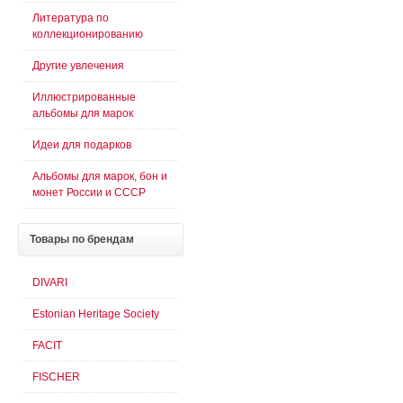
Литература по
коллекционированию
Другие увлечения
Иллюстрированные
альбомы для марок
Идеи для подарков
Альбомы для марок, бон и
монет России и СССР
Товары
по брендам
DIVARI
Estonian Heritage Society
FACIT
FISCHER