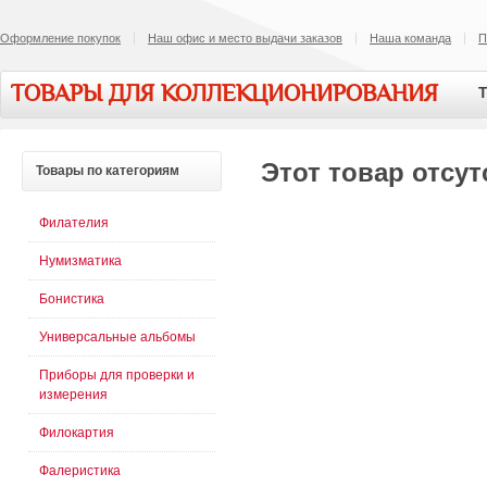
Оформление покупок
Наш офис и место выдачи заказов
Наша команда
П
ТОВАРЫ ДЛЯ КОЛЛЕКЦИОНИРОВАНИЯ
Т
Этот товар отсут
Товары
по категориям
Филателия
Нумизматика
Бонистика
Универсальные альбомы
Приборы для проверки и
измерения
Филокартия
Фалеристика