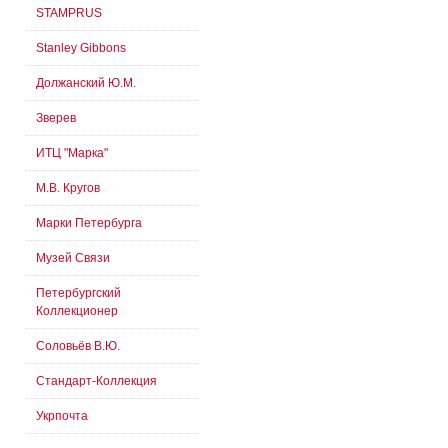
STAMPRUS
Stanley Gibbons
Должанский Ю.М.
Зверев
ИТЦ "Марка"
М.В. Кругов
Марки Петербурга
Музей Связи
Петербургский
Коллекционер
Соловьёв В.Ю.
Стандарт-Коллекция
Укрпочта