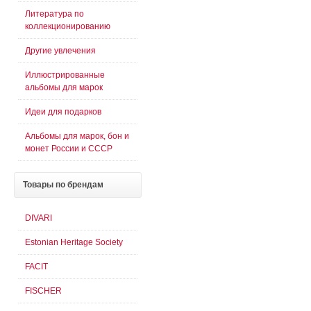
Литература по
коллекционированию
Другие увлечения
Иллюстрированные
альбомы для марок
Идеи для подарков
Альбомы для марок, бон и
монет России и СССР
Товары
по брендам
DIVARI
Estonian Heritage Society
FACIT
FISCHER