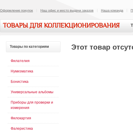
Оформление покупок
Наш офис и место выдачи заказов
Наша команда
П
ТОВАРЫ ДЛЯ КОЛЛЕКЦИОНИРОВАНИЯ
Т
Этот товар отсут
Товары
по категориям
Филателия
Нумизматика
Бонистика
Универсальные альбомы
Приборы для проверки и
измерения
Филокартия
Фалеристика