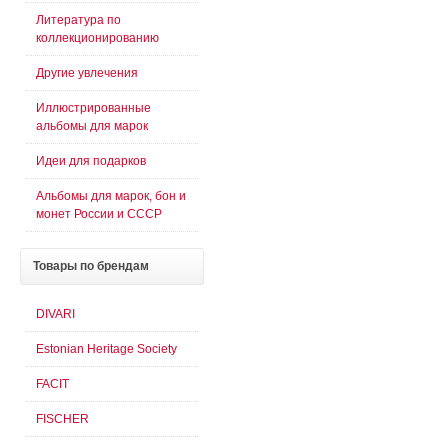
Литература по
коллекционированию
Другие увлечения
Иллюстрированные
альбомы для марок
Идеи для подарков
Альбомы для марок, бон и
монет России и СССР
Товары
по брендам
DIVARI
Estonian Heritage Society
FACIT
FISCHER