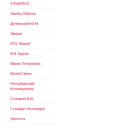
STAMPRUS
Stanley Gibbons
Должанский Ю.М.
Зверев
ИТЦ "Марка"
М.В. Кругов
Марки Петербурга
Музей Связи
Петербургский
Коллекционер
Соловьёв В.Ю.
Стандарт-Коллекция
Укрпочта