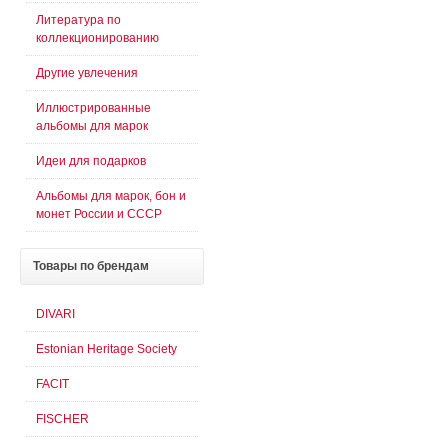
Литература по
коллекционированию
Другие увлечения
Иллюстрированные
альбомы для марок
Идеи для подарков
Альбомы для марок, бон и
монет России и СССР
Товары
по брендам
DIVARI
Estonian Heritage Society
FACIT
FISCHER