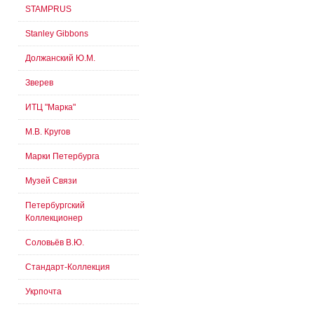
STAMPRUS
Stanley Gibbons
Должанский Ю.М.
Зверев
ИТЦ "Марка"
М.В. Кругов
Марки Петербурга
Музей Связи
Петербургский
Коллекционер
Соловьёв В.Ю.
Стандарт-Коллекция
Укрпочта