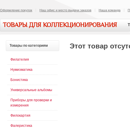
Оформление покупок
Наш офис и место выдачи заказов
Наша команда
П
ТОВАРЫ ДЛЯ КОЛЛЕКЦИОНИРОВАНИЯ
Т
Этот товар отсут
Товары
по категориям
Филателия
Нумизматика
Бонистика
Универсальные альбомы
Приборы для проверки и
измерения
Филокартия
Фалеристика