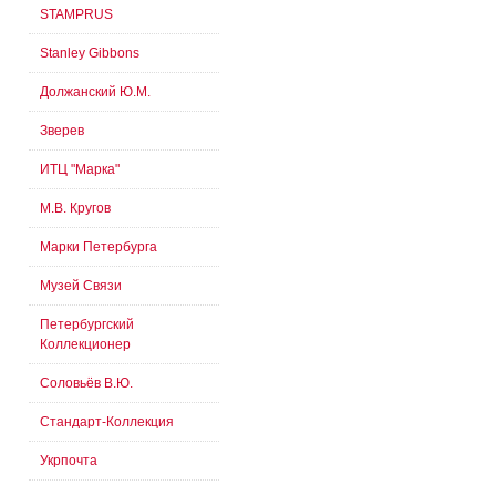
STAMPRUS
Stanley Gibbons
Должанский Ю.М.
Зверев
ИТЦ "Марка"
М.В. Кругов
Марки Петербурга
Музей Связи
Петербургский
Коллекционер
Соловьёв В.Ю.
Стандарт-Коллекция
Укрпочта