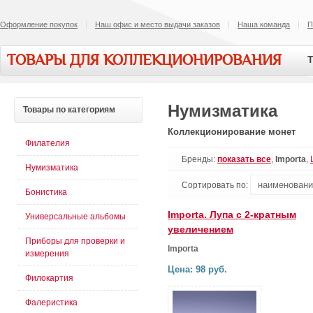
Оформление покупок
Наш офис и место выдачи заказов
Наша команда
П
ТОВАРЫ ДЛЯ КОЛЛЕКЦИОНИРОВАНИЯ
Т
Нумизматика
Товары
по категориям
Коллекционирование монет
Филателия
Бренды:
показать все
,
Importa
,
Нумизматика
Сортировать по:
Бонистика
Importa. Лупа с 2-кратным
Универсальные альбомы
увеличением
Приборы для проверки и
Importa
измерения
Цена: 98 руб.
Филокартия
Фалеристика