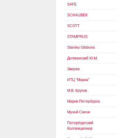
SAFE
SCHAUBEK
SCOTT
STAMPRUS
Stanley Gibbons
Должанский Ю.М.
Зверев
ИТЦ "Марка"
М.В. Кругов
Марки Петербурга
Музей Связи
Петербургский
Коллекционер