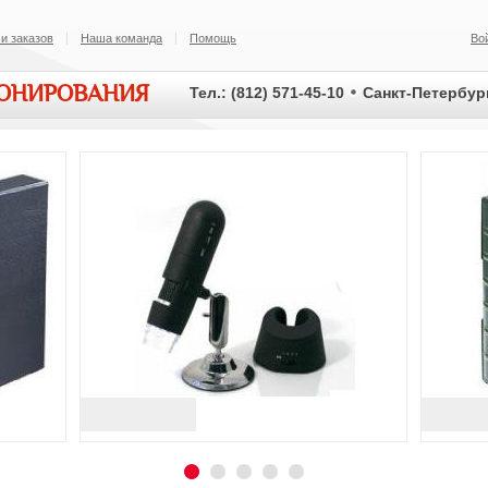
и заказов
Наша команда
Помощь
Во
ИОНИРОВАНИЯ
Тел.: (812) 571-45-10
Санкт-Петербург