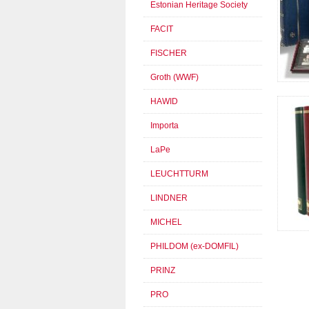
Estonian Heritage Society
FACIT
FISCHER
Groth (WWF)
HAWID
Importa
LaPe
LEUCHTTURM
LINDNER
MICHEL
PHILDOM (ex-DOMFIL)
PRINZ
PRO