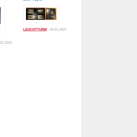
LEUCHTTURM
- 06.02.2023
.02.2023