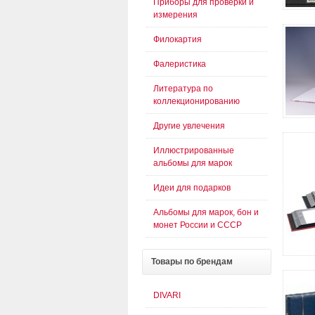
Приборы для проверки и
измерения
Филокартия
Фалеристика
Литература по
коллекционированию
Другие увлечения
Иллюстрированные
альбомы для марок
Идеи для подарков
Альбомы для марок, бон и
монет России и СССР
Товары
по брендам
DIVARI