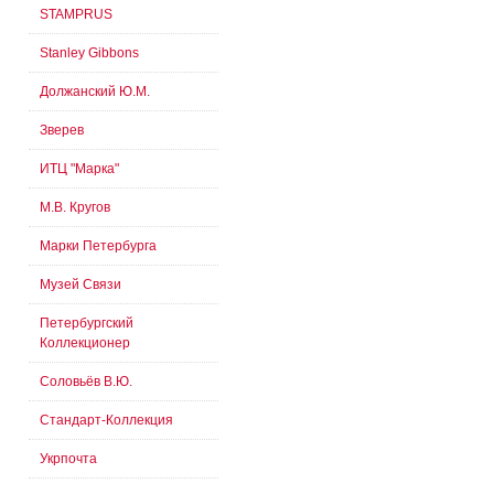
STAMPRUS
Stanley Gibbons
Должанский Ю.М.
Зверев
ИТЦ "Марка"
М.В. Кругов
Марки Петербурга
Музей Связи
Петербургский
Коллекционер
Соловьёв В.Ю.
Стандарт-Коллекция
Укрпочта