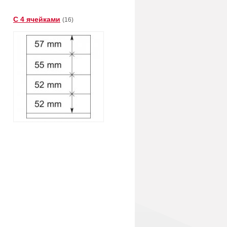
С 4 ячейками
(16)