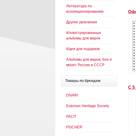
Литература по
Оф
коллекционированию
Другие увлечения
Иллюстрированные
альбомы для марок
Идеи для подарков
Альбомы для марок, бон и
монет России и СССР
Товары
по брендам
С 5
DIVARI
Estonian Heritage Society
FACIT
FISCHER