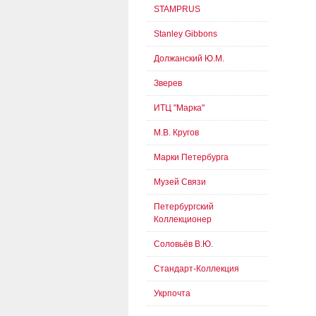
STAMPRUS
Stanley Gibbons
Должанский Ю.М.
Зверев
ИТЦ "Марка"
М.В. Кругов
Марки Петербурга
Музей Связи
Петербургский
Коллекционер
Соловьёв В.Ю.
Стандарт-Коллекция
Укрпочта