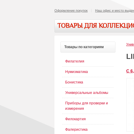
Оформление покупок
Наш офис и место выдач
ТОВАРЫ ДЛЯ КОЛЛЕКЦ
Унив
Товары
по категориям
L
Филателия
С 6
Нумизматика
Бонистика
Универсальные альбомы
Приборы для проверки и
измерения
Филокартия
Фалеристика