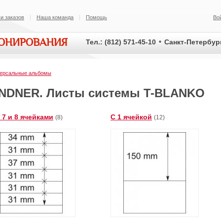
и заказов
Наша команда
Помощь
Во
ИОНИРОВАНИЯ
Тел.: (812) 571-45-10
Санкт-Петербург
ерсальные альбомы
INDNER. Листы системы T-BLANKO
, 7 и 8 ячейками
C 1 ячейкой
(8)
(12)