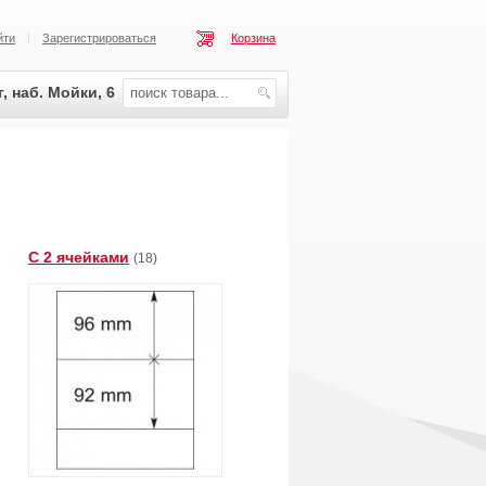
йти
Зарегистрироваться
Корзина
, наб. Мойки, 6
C 2 ячейками
(18)