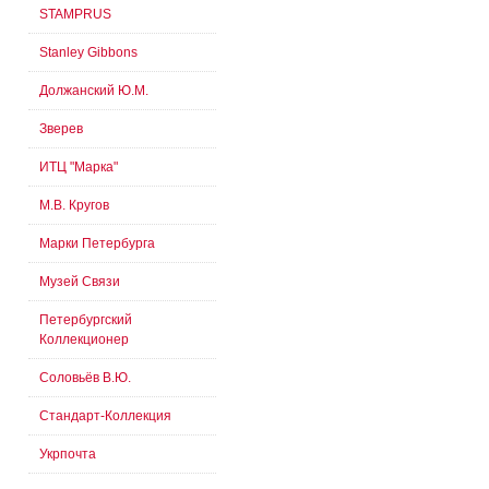
STAMPRUS
Stanley Gibbons
Должанский Ю.М.
Зверев
ИТЦ "Марка"
М.В. Кругов
Марки Петербурга
Музей Связи
Петербургский
Коллекционер
Соловьёв В.Ю.
Стандарт-Коллекция
Укрпочта