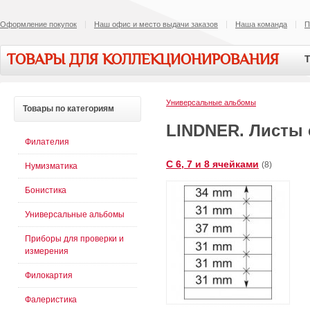
Оформление покупок
Наш офис и место выдачи заказов
Наша команда
П
ТОВАРЫ ДЛЯ КОЛЛЕКЦИОНИРОВАНИЯ
Т
Универсальные альбомы
Товары
по категориям
LINDNER. Листы
Филателия
С 6, 7 и 8 ячейками
(8)
Нумизматика
Бонистика
Универсальные альбомы
Приборы для проверки и
измерения
Филокартия
Фалеристика