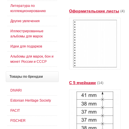
Литература по
Оформительские листы
коллекционированию
(4)
Другие увлечения
Иллюстрированные
альбомы для марок
Идеи для подарков
Альбомы для марок, бон и
монет России и СССР
Товары
по брендам
С 5 ячейками
(14)
DIVARI
Estonian Heritage Society
FACIT
FISCHER