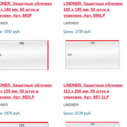
DNER. Защитные обложки
LINDNER. Защитные обложки
 х 180 мм, 50 штук в
105 х 195 мм, 50 штук в
ковке. Арт. 883P
упаковке. Арт. 886LP
DNER
LINDNER
а: 1552 руб.
Цена: 1739 руб.
DNER. Защитные обложки
LINDNER. Защитные обложки
 х 155 мм, 50 штук в
112 х 260 мм, 50 штук в
ковке. Арт. 882LP
упаковке. Арт. 887-1LP
DNER
LINDNER
а: 1976 руб.
Цена: 2139 руб.