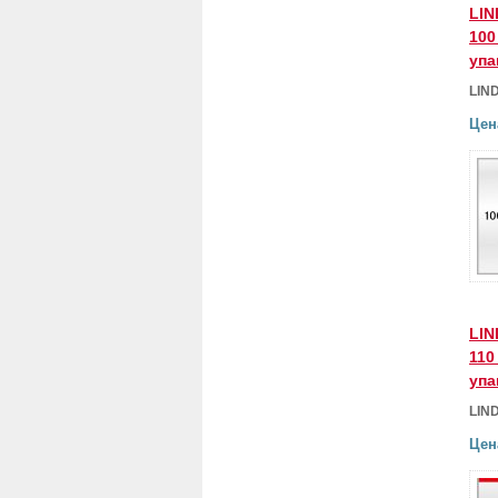
LIN
100
упа
LIN
Цен
LIN
110
упа
LIN
Цен