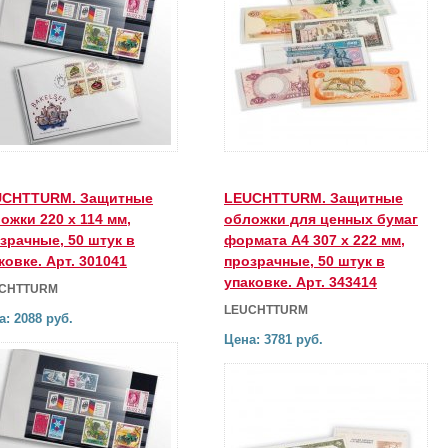
UCHTTURM. Защитные
LEUCHTTURM. Защитные
ожки 220 x 114 мм,
обложки для ценных бумаг
зрачные, 50 штук в
формата А4 307 x 222 мм,
ковке. Арт. 301041
прозрачные, 50 штук в
упаковке. Арт. 343414
CHTTURM
LEUCHTTURM
а: 2088 руб.
Цена: 3781 руб.