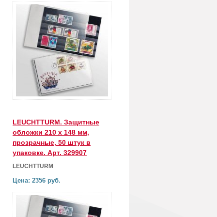
LEUCHTTURM. Защитные
обложки 210 x 148 мм,
прозрачные, 50 штук в
упаковке. Арт. 329907
LEUCHTTURM
Цена: 2356 руб.