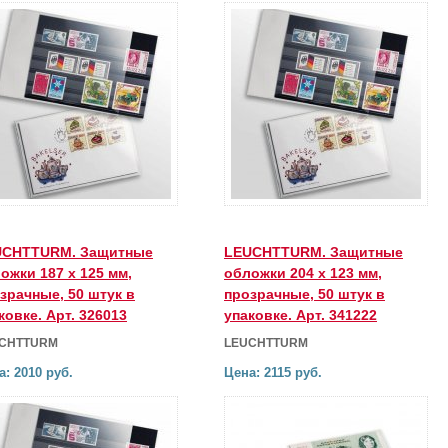
UCHTTURM. Защитные
LEUCHTTURM. Защитные
ожки 187 x 125 мм,
обложки 204 x 123 мм,
зрачные, 50 штук в
прозрачные, 50 штук в
ковке. Арт. 326013
упаковке. Арт. 341222
CHTTURM
LEUCHTTURM
а: 2010 руб.
Цена: 2115 руб.