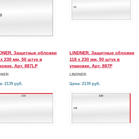
DNER. Защитные обложки
LINDNER. Защитные обложки
 х 230 мм, 50 штук в
118 х 230 мм, 50 штук в
ковке. Арт. 887LP
упаковке. Арт. 887P
DNER
LINDNER
а: 2139 руб.
Цена: 2139 руб.