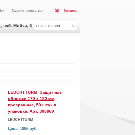
йти
Зарегистрироваться
Корзина
, наб. Мойки, 6
LEUCHTTURM. Защитные
обложки 170 x 120 мм,
прозрачные, 50 штук в
упаковке. Арт. 308669
LEUCHTTURM
Цена: 1986 руб.