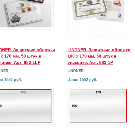
DNER. Защитные обложки
LINDNER. Защитные обложки
 х 170 мм, 50 штук в
100 х 170 мм, 50 штук в
ковке. Арт. 883-1LP
упаковке. Арт. 883-1P
DNER
LINDNER
а: 1552 руб.
Цена: 1552 руб.