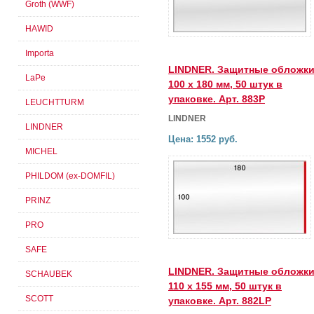
Groth (WWF)
HAWID
Importa
LINDNER. Защитные обложк
LaPe
100 х 180 мм, 50 штук в
упаковке. Арт. 883P
LEUCHTTURM
LINDNER
LINDNER
Цена: 1552 руб.
MICHEL
PHILDOM (ex-DOMFIL)
PRINZ
PRO
SAFE
LINDNER. Защитные обложк
SCHAUBEK
110 х 155 мм, 50 штук в
SCOTT
упаковке. Арт. 882LP