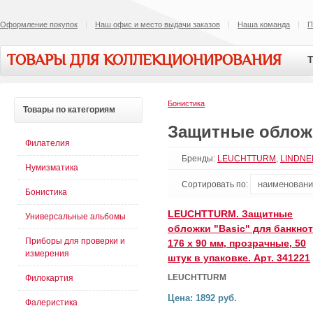
Оформление покупок
Наш офис и место выдачи заказов
Наша команда
П
ТОВАРЫ ДЛЯ КОЛЛЕКЦИОНИРОВАНИЯ
Т
Бонистика
Товары
по категориям
Защитные облож
Филателия
Бренды:
LEUCHTTURM
,
LINDNE
Нумизматика
Сортировать по:
Бонистика
LEUCHTTURM. Защитные
Универсальные альбомы
обложки "Basic" для банкнот
Приборы для проверки и
176 x 90 мм, прозрачные, 50
измерения
штук в упаковке. Арт. 341221
LEUCHTTURM
Филокартия
Цена: 1892 руб.
Фалеристика