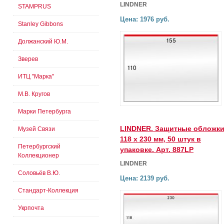
LINDNER
STAMPRUS
Цена: 1976 руб.
Stanley Gibbons
Должанский Ю.М.
Зверев
ИТЦ "Марка"
М.В. Кругов
Марки Петербурга
LINDNER. Защитные обложк
Музей Связи
118 х 230 мм, 50 штук в
Петербургский
упаковке. Арт. 887LP
Коллекционер
LINDNER
Соловьёв В.Ю.
Цена: 2139 руб.
Стандарт-Коллекция
Укрпочта