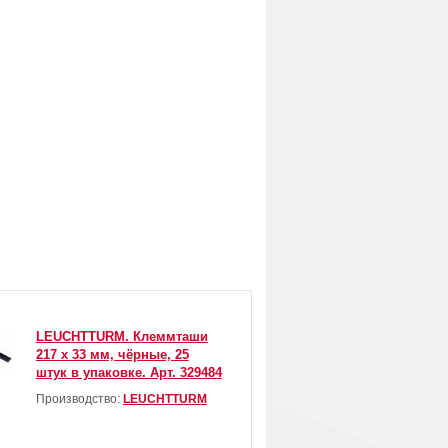
LEUCHTTURM. Клеммташи
217 х 33 мм, чёрные, 25
штук в упаковке. Арт. 329484
Производство:
LEUCHTTURM