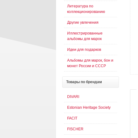
Литература по
коллекционированию
Другие увлечения
Иллюстрированные
альбомы для марок
Идеи для подарков
Альбомы для марок, бон и
монет России и СССР
Товары
по брендам
DIVARI
Estonian Heritage Society
FACIT
FISCHER