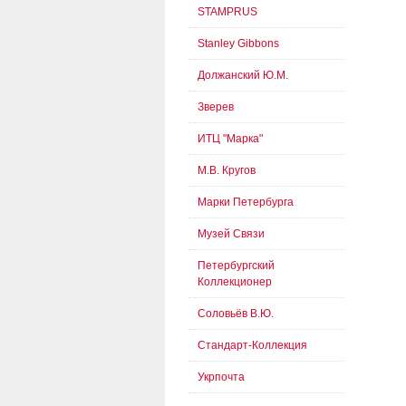
STAMPRUS
Stanley Gibbons
Должанский Ю.М.
Зверев
ИТЦ "Марка"
М.В. Кругов
Марки Петербурга
Музей Связи
Петербургский
Коллекционер
Соловьёв В.Ю.
Стандарт-Коллекция
Укрпочта