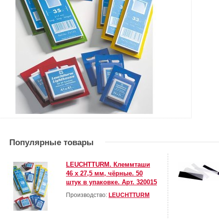
Популярные товары
LEUCHTTURM. Клеммташи
46 х 27,5 мм, чёрные. 50
штук в упаковке. Арт. 320015
Производство:
LEUCHTTURM