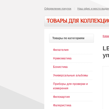
Оформление покупок
Наш офис и место выдач
ТОВАРЫ ДЛЯ КОЛЛЕКЦ
Кле
Товары
по категориям
L
Филателия
уп
Нумизматика
Бонистика
Универсальные альбомы
Приборы для проверки и
измерения
Филокартия
Фалеристика