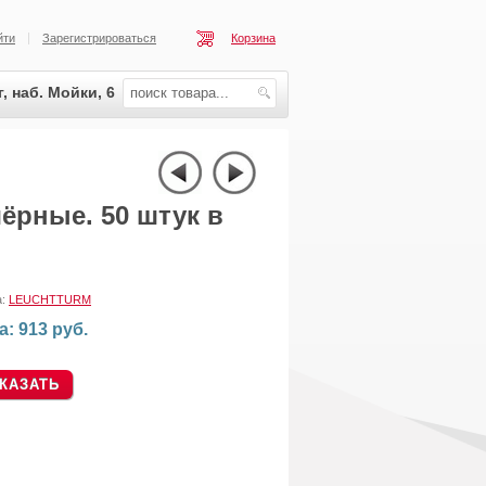
йти
Зарегистрироваться
Корзина
, наб. Мойки, 6
ёрные. 50 штук в
а:
LEUCHTTURM
а: 913 руб.