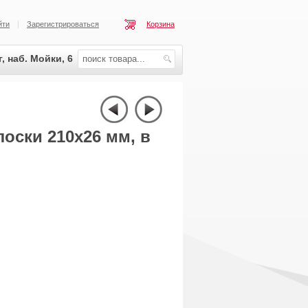
йти
Зарегистрироваться
Корзина
, наб. Мойки, 6
оски 210х26 мм, в