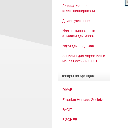
Литература по
коллекционированию
Другие увлечения
Иллюстрированные
альбомы для марок
Идеи для подарков
Альбомы для марок, бон и
монет России и СССР
Товары
по брендам
DIVARI
Estonian Heritage Society
FACIT
FISCHER