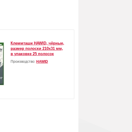
Клеммташи HAWID, чёрные,
размер полоски 210х31 мм,
в упаковке 25 полосок
Производство:
HAWID