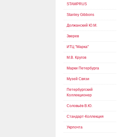
STAMPRUS
Stanley Gibbons
Должанский Ю.М.
Зверев
ИТЦ "Марка"
М.В. Кругов
Марки Петербурга
Музей Связи
Петербургский
Коллекционер
Соловьёв В.Ю.
Стандарт-Коллекция
Укрпочта