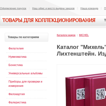
Оформление покупок
Наш офис и место выдачи заказов
Наша команда
П
ТОВАРЫ ДЛЯ КОЛЛЕКЦИОНИРОВАНИЯ
Т
Каталоги марок
|
MICHEL
Товары
по категориям
Каталог "Михель
Филателия
Лихтенштейн. Изд
Нумизматика
Бонистика
Универсальные альбомы
Приборы для проверки и
измерения
Филокартия
Фалеристика