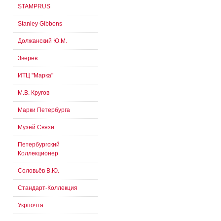
STAMPRUS
Stanley Gibbons
Должанский Ю.М.
Зверев
ИТЦ "Марка"
М.В. Кругов
Марки Петербурга
Музей Связи
Петербургский
Коллекционер
Соловьёв В.Ю.
Стандарт-Коллекция
Укрпочта