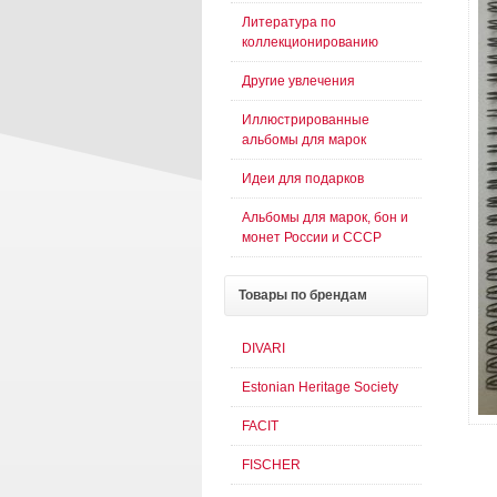
Литература по
коллекционированию
Другие увлечения
Иллюстрированные
альбомы для марок
Идеи для подарков
Альбомы для марок, бон и
монет России и СССР
Товары
по брендам
DIVARI
Estonian Heritage Society
FACIT
FISCHER