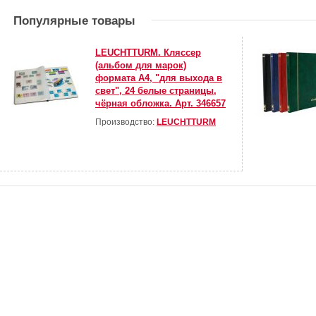
Популярные товары
LEUCHTTURM. Кляссер
(альбом для марок)
формата А4, "для выхода в
свет", 24 белые страницы,
чёрная обложка. Арт. 346657
Производство:
LEUCHTTURM