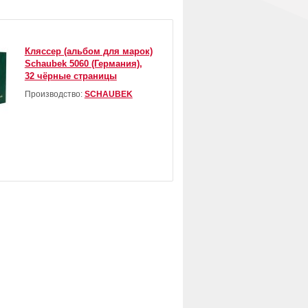
Кляссер (альбом для марок)
Schaubek 5060 (Германия),
32 чёрные страницы
Производство:
SCHAUBEK