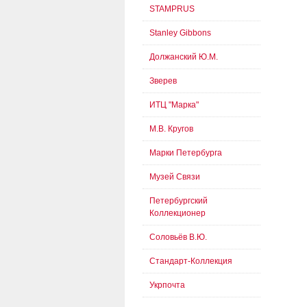
STAMPRUS
Stanley Gibbons
Должанский Ю.М.
Зверев
ИТЦ "Марка"
М.В. Кругов
Марки Петербурга
Музей Связи
Петербургский
Коллекционер
Соловьёв В.Ю.
Стандарт-Коллекция
Укрпочта