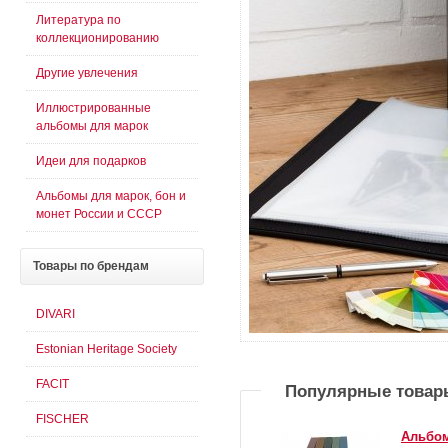
Литература по
коллекционированию
Другие увлечения
Иллюстрированные
альбомы для марок
Идеи для подарков
Альбомы для марок, бон и
монет России и СССР
Товары
по брендам
DIVARI
Estonian Heritage Society
FACIT
Популярные товар
FISCHER
Альбом