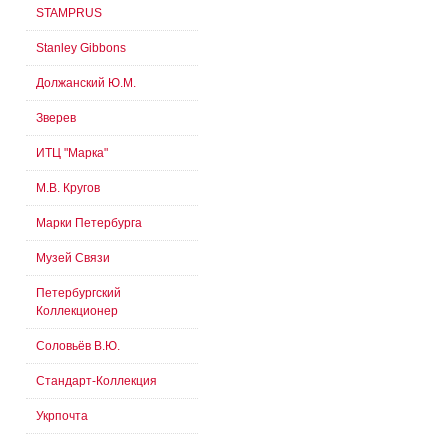
STAMPRUS
Stanley Gibbons
Должанский Ю.М.
Зверев
ИТЦ "Марка"
М.В. Кругов
Марки Петербурга
Музей Связи
Петербургский
Коллекционер
Соловьёв В.Ю.
Стандарт-Коллекция
Укрпочта