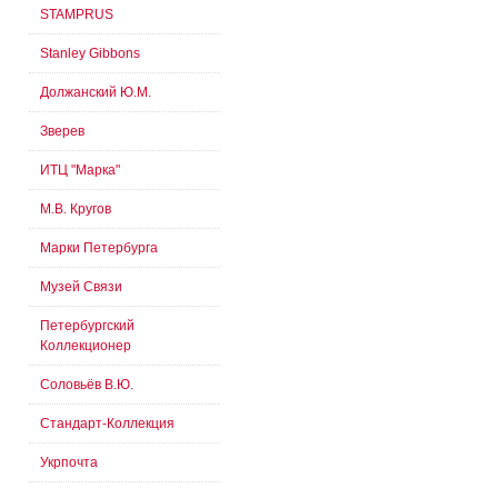
STAMPRUS
Stanley Gibbons
Должанский Ю.М.
Зверев
ИТЦ "Марка"
М.В. Кругов
Марки Петербурга
Музей Связи
Петербургский
Коллекционер
Соловьёв В.Ю.
Стандарт-Коллекция
Укрпочта