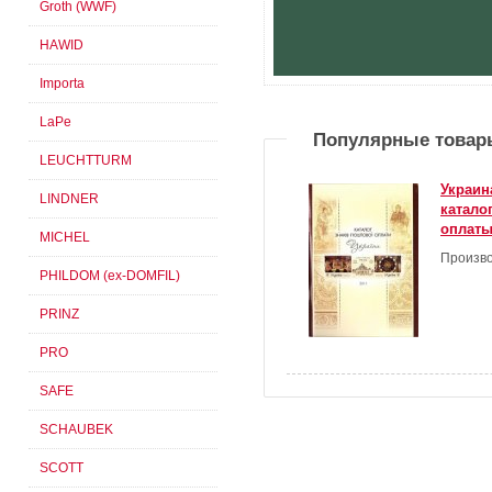
Groth (WWF)
HAWID
Importa
LaPe
Популярные товар
LEUCHTTURM
Украин
LINDNER
катало
оплаты
MICHEL
Произво
PHILDOM (ex-DOMFIL)
PRINZ
PRO
SAFE
SCHAUBEK
SCOTT