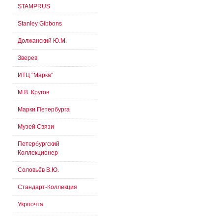
STAMPRUS
Stanley Gibbons
Должанский Ю.М.
Зверев
ИТЦ "Марка"
М.В. Кругов
Марки Петербурга
Музей Связи
Петербургский
Коллекционер
Соловьёв В.Ю.
Стандарт-Коллекция
Укрпочта