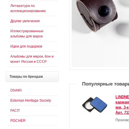
Литература по
коллекционированию
Другие увлечения
Иллюстрированные
альбомы для марок
Идеи для подарков
Альбомы для марок, бон и
монет России и СССР
Товары
по брендам
Популярные товар
DIVARI
LINDNE
Estonian Heritage Society
карман
мм, 3-
FACIT
Арт. 71
Произво
FISCHER