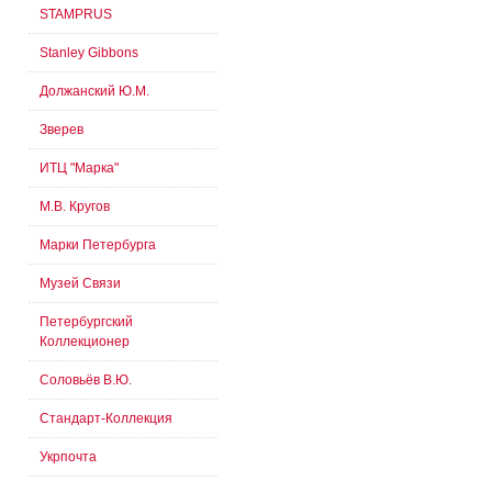
STAMPRUS
Stanley Gibbons
Должанский Ю.М.
Зверев
ИТЦ "Марка"
М.В. Кругов
Марки Петербурга
Музей Связи
Петербургский
Коллекционер
Соловьёв В.Ю.
Стандарт-Коллекция
Укрпочта