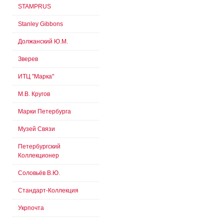
STAMPRUS
Stanley Gibbons
Должанский Ю.М.
Зверев
ИТЦ "Марка"
М.В. Кругов
Марки Петербурга
Музей Связи
Петербургский
Коллекционер
Соловьёв В.Ю.
Стандарт-Коллекция
Укрпочта