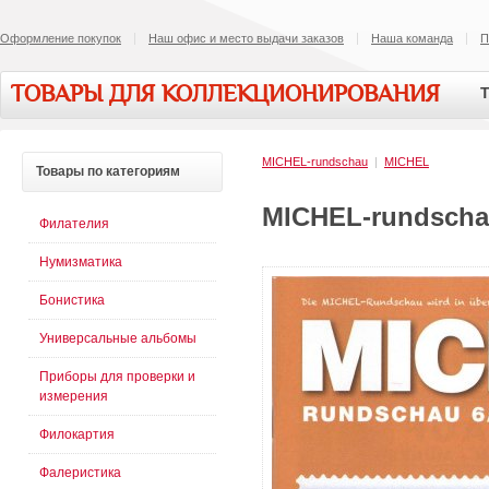
Оформление покупок
Наш офис и место выдачи заказов
Наша команда
П
ТОВАРЫ ДЛЯ КОЛЛЕКЦИОНИРОВАНИЯ
Т
MICHEL-rundschau
|
MICHEL
Товары
по категориям
MICHEL-rundscha
Филателия
Нумизматика
Бонистика
Универсальные альбомы
Приборы для проверки и
измерения
Филокартия
Фалеристика