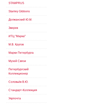
STAMPRUS
Stanley Gibbons
Должанский Ю.М.
Зверев
ИТЦ "Марка"
М.В. Кругов
Марки Петербурга
Музей Связи
Петербургский
Коллекционер
Соловьёв В.Ю.
Стандарт-Коллекция
Укрпочта