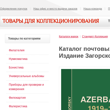
Оформление покупок
Наш офис и место выдачи заказов
Наша команда
П
ТОВАРЫ ДЛЯ КОЛЛЕКЦИОНИРОВАНИЯ
Т
Каталоги марок
|
Стандарт-Коллекция
Товары
по категориям
Каталог почтовых
Филателия
Издание Загорско
Нумизматика
Бонистика
Универсальные альбомы
Приборы для проверки и
измерения
Филокартия
Фалеристика