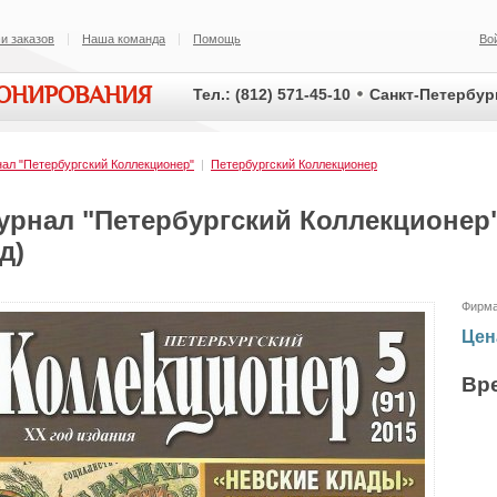
и заказов
Наша команда
Помощь
Во
ИОНИРОВАНИЯ
Тел.: (812) 571-45-10
Санкт-Петербург
ал "Петербургский Коллекционер"
|
Петербургский Коллекционер
урнал "Петербургский Коллекционер"
д)
Фирм
Цен
Вр