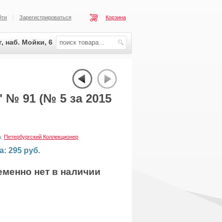
йти
Зарегистрироваться
Корзина
, наб. Мойки, 6
 № 91 (№ 5 за 2015
а:
Петербургский Коллекционер
а: 295 руб.
еменно нет в наличии