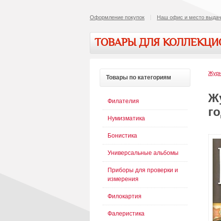
Оформление покупок
Наш офис и место выдач
ТОВАРЫ ДЛЯ КОЛЛЕКЦ
Журн
Товары
по категориям
Ж
Филателия
го
Нумизматика
Бонистика
Универсальные альбомы
Приборы для проверки и
измерения
Филокартия
Фалеристика