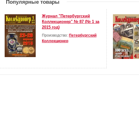
Популярные товары
Журнал "Петербургский
Коллекционер" № 87 (№ 1 за
2015 год)
Производство:
Петербургский
Коллекционер