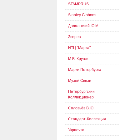
STAMPRUS
Stanley Gibbons
Должанский Ю.М.
Зверев
ИТЦ "Марка"
М.В. Кругов
Марки Петербурга
Музей Связи
Петербургский
Коллекционер
Соловьёв В.Ю.
Стандарт-Коллекция
Укрпочта