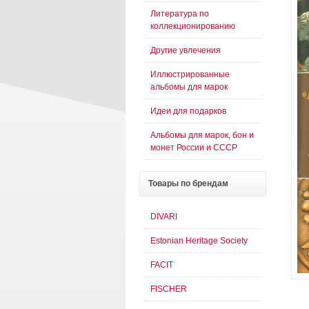
Литература по
коллекционированию
Другие увлечения
Иллюстрированные
альбомы для марок
Идеи для подарков
Альбомы для марок, бон и
монет России и СССР
Товары
по брендам
DIVARI
Estonian Heritage Society
FACIT
FISCHER