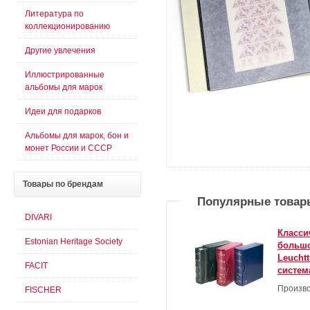
Литература по
коллекционированию
Другие увлечения
Иллюстрированные
альбомы для марок
Идеи для подарков
Альбомы для марок, бон и
монет России и СССР
Товары
по брендам
Популярные товар
DIVARI
Класси
Estonian Heritage Society
большо
Leucht
FACIT
систем
Произво
FISCHER