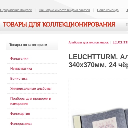
Оформление покупок
Наш офис и место выдачи заказов
Наша команда
П
ТОВАРЫ ДЛЯ КОЛЛЕКЦИОНИРОВАНИЯ
Т
Альбомы для листов марок
|
LEUCHT
Товары
по категориям
LEUCHTTURM. Ал
Филателия
340х370мм, 24 ч
Нумизматика
Бонистика
Универсальные альбомы
Приборы для проверки и
измерения
Филокартия
Фалеристика