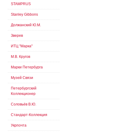
STAMPRUS
Stanley Gibbons
Должанский Ю.М.
Зверев
ИТЦ "Марка"
М.В. Кругов
Марки Петербурга
Музей Связи
Петербургский
Коллекционер
Соловьёв В.Ю.
Стандарт-Коллекция
Укрпочта