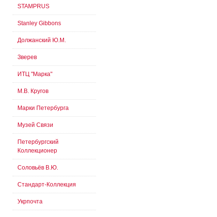
STAMPRUS
Stanley Gibbons
Должанский Ю.М.
Зверев
ИТЦ "Марка"
М.В. Кругов
Марки Петербурга
Музей Связи
Петербургский
Коллекционер
Соловьёв В.Ю.
Стандарт-Коллекция
Укрпочта