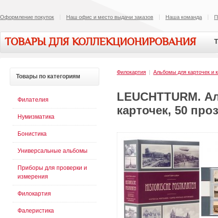
Оформление покупок
Наш офис и место выдачи заказов
Наша команда
П
ТОВАРЫ ДЛЯ КОЛЛЕКЦИОНИРОВАНИЯ
Т
Филокартия
|
Альбомы для карточек и 
Товары
по категориям
LEUCHTTURM. Ал
Филателия
карточек, 50 про
Нумизматика
Бонистика
Универсальные альбомы
Приборы для проверки и
измерения
Филокартия
Фалеристика