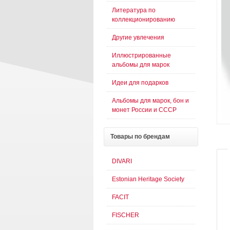
Литература по
коллекционированию
Другие увлечения
Иллюстрированные
альбомы для марок
Идеи для подарков
Альбомы для марок, бон и
монет России и СССР
Товары
по брендам
DIVARI
Estonian Heritage Society
FACIT
FISCHER