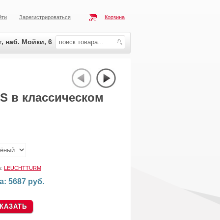
йти
Зарегистрироваться
Корзина
, наб. Мойки, 6
S в классическом
:
а:
LEUCHTTURM
а: 5687 руб.