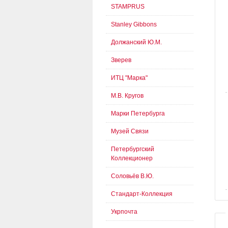
STAMPRUS
Stanley Gibbons
Должанский Ю.М.
Зверев
ИТЦ "Марка"
М.В. Кругов
Марки Петербурга
Музей Связи
Петербургский
Коллекционер
Соловьёв В.Ю.
Стандарт-Коллекция
Укрпочта