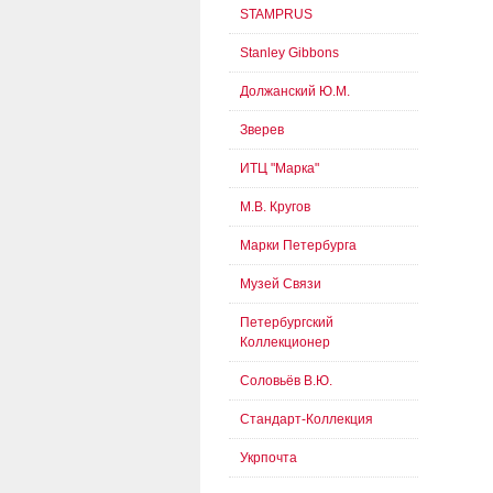
STAMPRUS
Stanley Gibbons
Должанский Ю.М.
Зверев
ИТЦ "Марка"
М.В. Кругов
Марки Петербурга
Музей Связи
Петербургский
Коллекционер
Соловьёв В.Ю.
Стандарт-Коллекция
Укрпочта