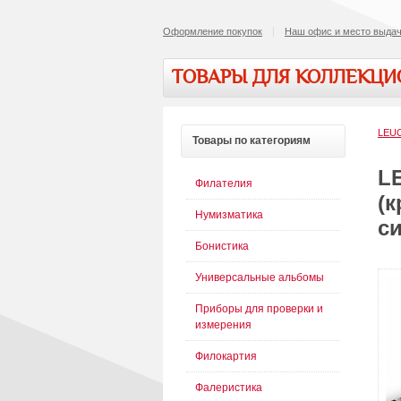
Оформление покупок
Наш офис и место выдач
ТОВАРЫ ДЛЯ КОЛЛЕКЦ
LEU
Товары
по категориям
L
Филателия
(
Нумизматика
с
Бонистика
Универсальные альбомы
Приборы для проверки и
измерения
Филокартия
Фалеристика