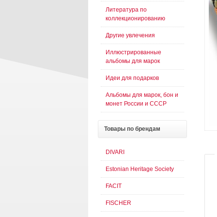
Литература по
коллекционированию
Другие увлечения
Иллюстрированные
альбомы для марок
Идеи для подарков
Альбомы для марок, бон и
монет России и СССР
Товары
по брендам
DIVARI
Estonian Heritage Society
FACIT
FISCHER