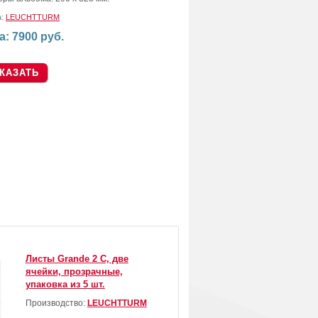
а:
LEUCHTTURM
а: 7900 руб.
Листы Grande 2 С, две
ячейки, прозрачные,
упаковка из 5 шт.
Производство:
LEUCHTTURM