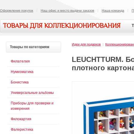
Оформление покупок
Наш офис и место выдачи заказов
Наша команда
П
ТОВАРЫ ДЛЯ КОЛЛЕКЦИОНИРОВАНИЯ
Т
Идеи для подарков
|
Коллекционирован
Товары
по категориям
LEUCHTTURM. Бок
Филателия
плотного картона
Нумизматика
Бонистика
Универсальные альбомы
Приборы для проверки и
измерения
Филокартия
Фалеристика