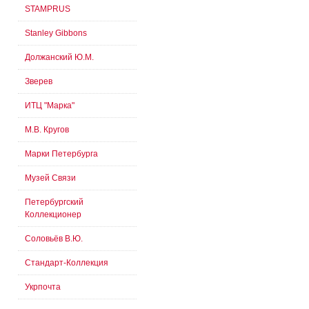
STAMPRUS
Stanley Gibbons
Должанский Ю.М.
Зверев
ИТЦ "Марка"
М.В. Кругов
Марки Петербурга
Музей Связи
Петербургский
Коллекционер
Соловьёв В.Ю.
Стандарт-Коллекция
Укрпочта