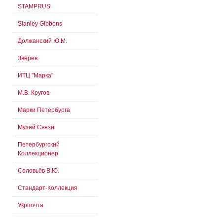
STAMPRUS
Stanley Gibbons
Должанский Ю.М.
Зверев
ИТЦ "Марка"
М.В. Кругов
Марки Петербурга
Музей Связи
Петербургский
Коллекционер
Соловьёв В.Ю.
Стандарт-Коллекция
Укрпочта