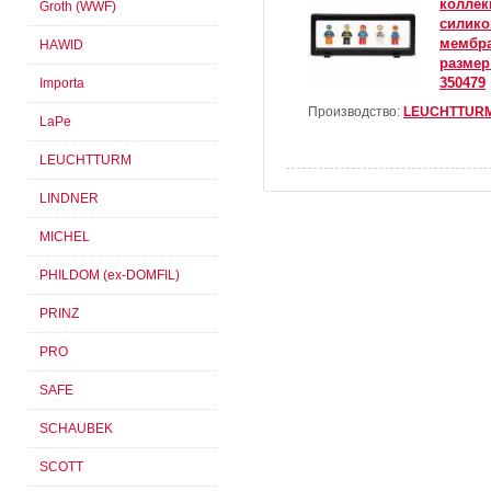
коллек
Groth (WWF)
силик
мембра
HAWID
размер 
350479
Importa
Производство:
LEUCHTTUR
LaPe
LEUCHTTURM
LINDNER
MICHEL
PHILDOM (ex-DOMFIL)
PRINZ
PRO
SAFE
SCHAUBEK
SCOTT