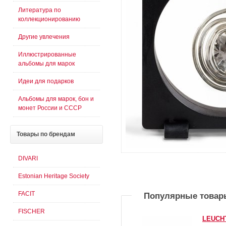
Литература по
коллекционированию
Другие увлечения
Иллюстрированные
альбомы для марок
Идеи для подарков
Альбомы для марок, бон и
монет России и СССР
Товары
по брендам
DIVARI
Estonian Heritage Society
FACIT
Популярные товар
FISCHER
LEUCH