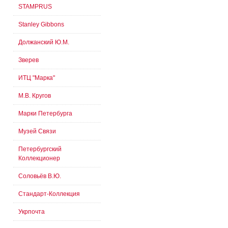
STAMPRUS
Stanley Gibbons
Должанский Ю.М.
Зверев
ИТЦ "Марка"
М.В. Кругов
Марки Петербурга
Музей Связи
Петербургский
Коллекционер
Соловьёв В.Ю.
Стандарт-Коллекция
Укрпочта