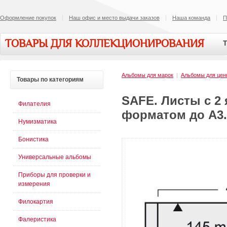
Оформление покупок
Наш офис и место выдачи заказов
Наша команда
П
ТОВАРЫ ДЛЯ КОЛЛЕКЦИОНИРОВАНИЯ
Т
Альбомы для марок
|
Альбомы для цен
Товары
по категориям
SAFE. Листы с 2 
Филателия
форматом до А3. 
Нумизматика
Бонистика
Универсальные альбомы
Приборы для проверки и
измерения
Филокартия
Фалеристика