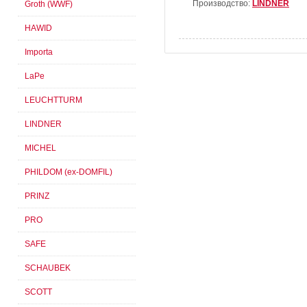
Производство:
LINDNER
Groth (WWF)
HAWID
Importa
LaPe
LEUCHTTURM
LINDNER
MICHEL
PHILDOM (ex-DOMFIL)
PRINZ
PRO
SAFE
SCHAUBEK
SCOTT