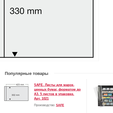
Популярные товары
SAFE. Листы для марок,
ценных бумаг, форматом до
А3. 5 листов в упаковке.
Арт. 1021
Производство:
SAFE