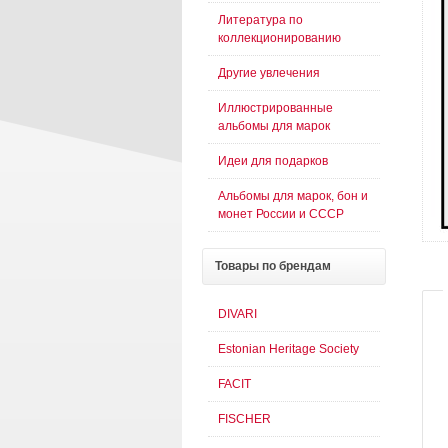
Литература по
коллекционированию
Другие увлечения
Иллюстрированные
альбомы для марок
Идеи для подарков
Альбомы для марок, бон и
монет России и СССР
Товары
по брендам
DIVARI
Estonian Heritage Society
FACIT
FISCHER