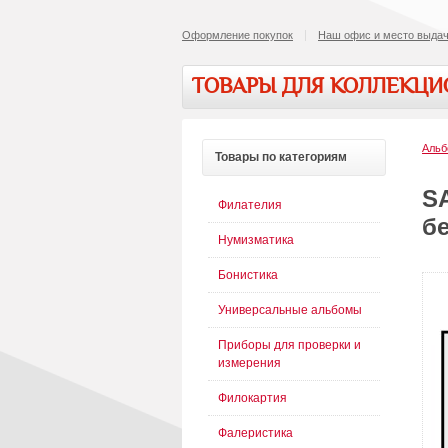
Оформление покупок
Наш офис и место выдач
ТОВАРЫ ДЛЯ КОЛЛЕКЦ
Альб
Товары
по категориям
S
Филателия
бе
Нумизматика
Бонистика
Универсальные альбомы
Приборы для проверки и
измерения
Филокартия
Фалеристика