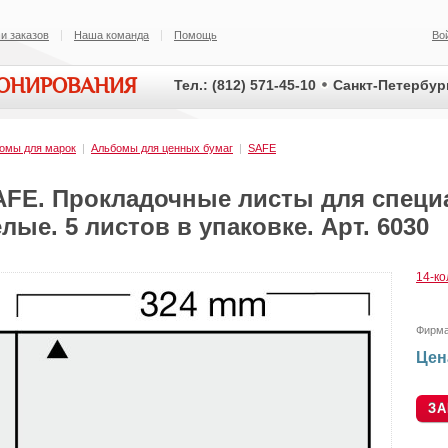
и заказов
Наша команда
Помощь
Во
ИОНИРОВАНИЯ
Тел.: (812) 571-45-10
Санкт-Петербург
омы для марок
|
Альбомы для ценных бумаг
|
SAFE
AFE. Прокладочные листы для специ
лые. 5 листов в упаковке. Арт. 6030
14-к
Фирм
Цен