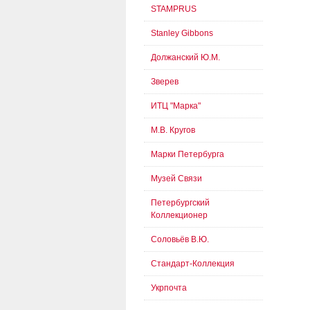
STAMPRUS
Stanley Gibbons
Должанский Ю.М.
Зверев
ИТЦ "Марка"
М.В. Кругов
Марки Петербурга
Музей Связи
Петербургский
Коллекционер
Соловьёв В.Ю.
Стандарт-Коллекция
Укрпочта