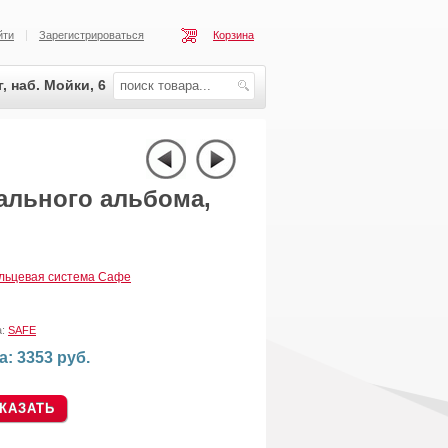
йти
Зарегистрироваться
Корзина
, наб. Мойки, 6
ального альбома,
ольцевая система Сафе
а:
SAFE
а: 3353 руб.