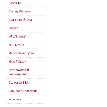
STAMPRUS
Stanley Gibbons
Должанский Ю.М.
Зверев
ИТЦ "Марка"
М.В. Кругов
Марки Петербурга
Музей Связи
Петербургский
Коллекционер
Соловьёв В.Ю.
Стандарт-Коллекция
Укрпочта